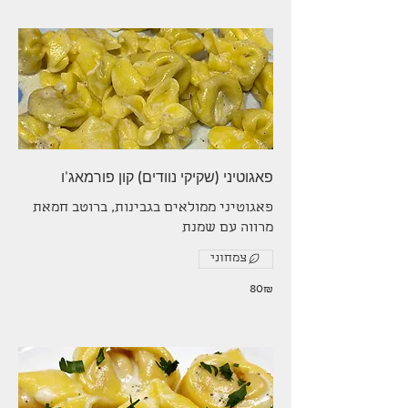
פאגוטיני (שקיקי נוודים) קון פורמאג'ו
פאגוטיני ממולאים בגבינות, ברוטב חמאת
מרווה עם שמנת
צמחוני
‏80 ‏₪