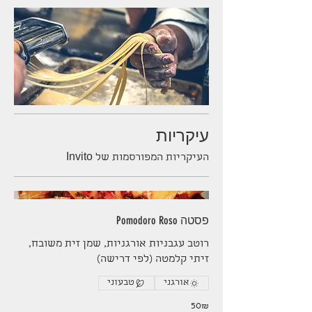
עיקריות
העיקריות המפורסמות של Invito
פסטה Pomodoro Roso
רוטב עגבניות אורגניות, שמן זית משובח,
זיתי קלמטה (לפי דרישה)
אורגני
טבעוני
‏50 ‏₪