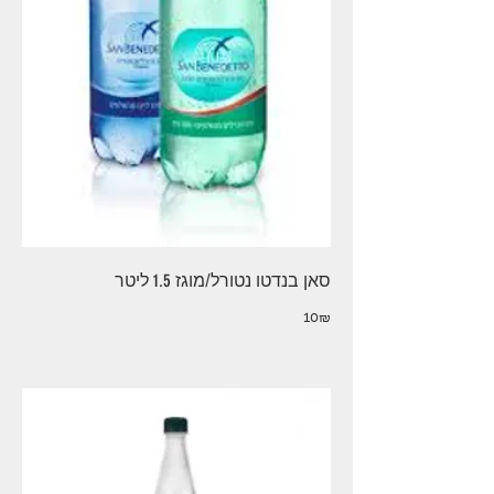
סאן בנדטו נטורל/מוגז 1.5 ליטר
‏10 ‏₪