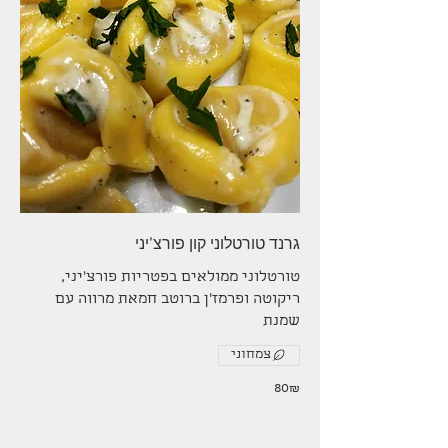
גרנד טורטלוני קון פורצ'יני
טורטלוני ממולאים בפטריות פורצ'יני,
ריקוטה ופרמז'ן ברוטב חמאת מרווה עם
שמנת
צמחוני
‏80 ‏₪