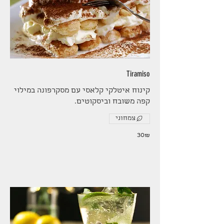
Tiramiso
קינוח איטלקי קלאסי עם מסקרפונה במילוי
קפה משובח וביסקוטים.
צמחוני
‏30 ‏₪