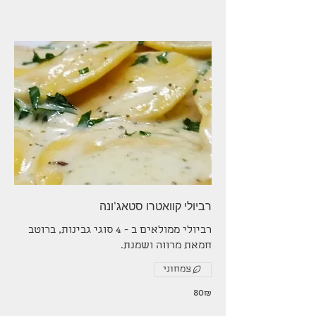
רביולי קוואטרו סטאג'ונה
רביולי ממולאים ב - 4 סוגי גבינות, ברוטב
חמאת מרווה ושמנת.
צמחוני
‏80 ‏₪