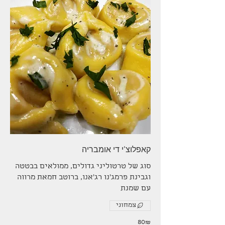
קאפלוצ'י די אומבריה
סוג של טרטוליני גדולים, ממולאים בבטטה
וגבינת פרמג'נו רג'אנו, ברוטב חמאת מרווה
עם שמנת
צמחוני
‏80 ‏₪