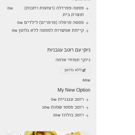
פסטה פפרדלה (רצועות רחבות)
‏0 ‏₪
תוצרת בית
פסטה פרפלה (פרפרים) לילדים
‏0 ‏₪
קיימת אפשרות לפסטה ללא גלוטן
‏0 ‏₪
ניוקי עם רוטב עגבניות
ניוקי תפוחי אדמה
ללא גלוטן
‏60 ‏₪
My New Option
רוטב עגבניות
‏0 ‏₪
רוטב פסטו שמנת
‏10 ‏₪
רוטב בולונז
‏10 ‏₪