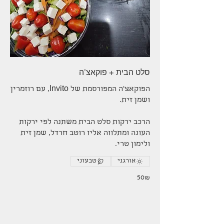
סלט הבית + פוקאצ'ה
הפוקאצ'ה המפורסמת של Invito, עם רוזמרין
הרכב ירקות סלט הבית משתנה לפי ירקות
העונה ומתלווה אליו רוטב חרדל, שמן זית
ולימון טרי.
אורגני
טבעוני
‏50 ‏₪